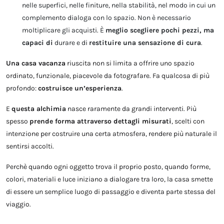
nelle superfici, nelle finiture, nella stabilità, nel modo in cui un
complemento dialoga con lo spazio. Non è necessario
moltiplicare gli acquisti. È
meglio scegliere pochi pezzi, ma
capaci di
durare e di
restituire una sensazione di cura
.
Una casa vacanza
riuscita non si limita a offrire uno spazio
ordinato, funzionale, piacevole da fotografare. Fa qualcosa di più
profondo:
costruisce un’esperienza
.
E
questa alchimia
nasce raramente da grandi interventi. Più
spesso
prende forma attraverso dettagli misurati
, scelti con
intenzione per costruire una certa atmosfera, rendere più naturale il
sentirsi accolti.
Perchè quando ogni oggetto trova il proprio posto, quando forme,
colori, materiali e luce iniziano a dialogare tra loro, la casa smette
di essere un semplice luogo di passaggio e diventa parte stessa del
viaggio.