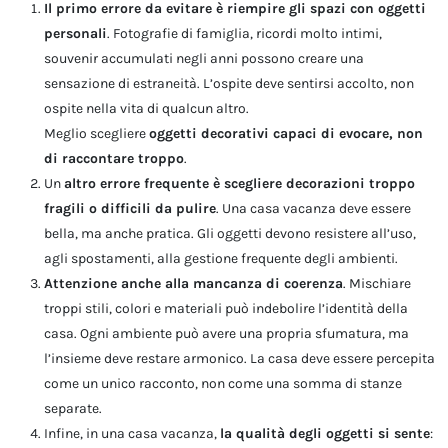
Il primo errore da evitare è riempire gli spazi con oggetti
personali
. Fotografie di famiglia, ricordi molto intimi,
souvenir accumulati negli anni possono creare una
sensazione di estraneità. L’ospite deve sentirsi accolto, non
ospite nella vita di qualcun altro.
Meglio scegliere
oggetti decorativi capaci di evocare, non
di raccontare troppo
.
Un
altro errore frequente è scegliere decorazioni troppo
fragili o difficili da pulire
. Una casa vacanza deve essere
bella, ma anche pratica. Gli oggetti devono resistere all’uso,
agli spostamenti, alla gestione frequente degli ambienti.
Attenzione anche alla mancanza di coerenza
. Mischiare
troppi stili, colori e materiali può indebolire l’identità della
casa. Ogni ambiente può avere una propria sfumatura, ma
l’insieme deve restare armonico. La casa deve essere percepita
come un unico racconto, non come una somma di stanze
separate.
Infine, in una casa vacanza,
la qualità degli oggetti si sente
: