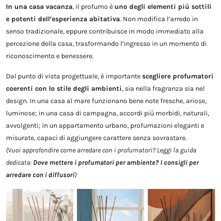
In una casa vacanza
, il profumo è
uno degli elementi più sottili
e potenti dell’esperienza abitativa
. Non modifica l’arredo in
senso tradizionale, eppure contribuisce in modo immediato alla
percezione della casa, trasformando l’ingresso in un momento di
riconoscimento e benessere.
Dal punto di vista progettuale, è importante
scegliere profumatori
coerenti con lo stile degli ambienti
, sia nella fragranza sia nel
design. In una casa al mare funzionano bene note fresche, ariose,
luminose; in una casa di campagna, accordi più morbidi, naturali,
avvolgenti; in un appartamento urbano, profumazioni eleganti e
misurate, capaci di aggiungere carattere senza sovrastare.
(Vuoi approfondire come arredare con i profumatori? Leggi la guida
dedicata:
Dove mettere i profumatori per ambiente? I consigli per
arredare con i diffusori
)