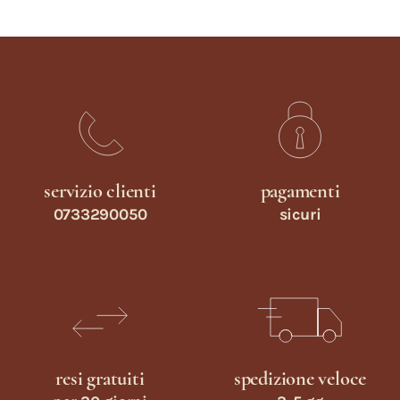
servizio clienti
pagamenti
0733290050
sicuri
resi gratuiti
spedizione veloce