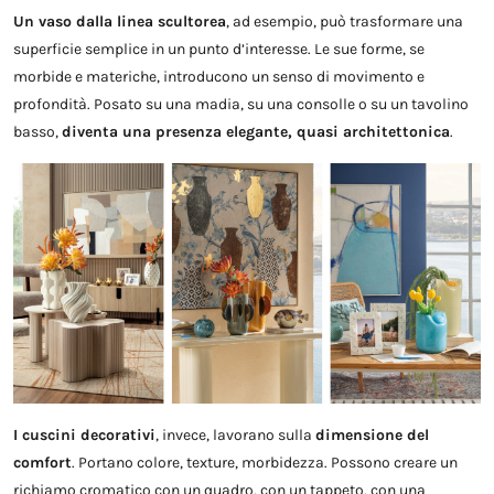
Un vaso dalla linea scultorea
, ad esempio, può trasformare una
superficie semplice in un punto d’interesse. Le sue forme, se
morbide e materiche, introducono un senso di movimento e
profondità. Posato su una madia, su una consolle o su un tavolino
basso,
diventa una presenza elegante, quasi architettonica
.
I cuscini decorativi
, invece, lavorano sulla
dimensione del
comfort
. Portano colore, texture, morbidezza. Possono creare un
richiamo cromatico con un quadro, con un tappeto, con una