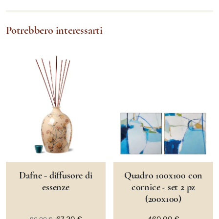
Potrebbero interessarti
Dafne - diffusore di
Quadro 100x100 con
essenze
cornice - set 2 pz
(200x100)
67,20 €
460,00 €