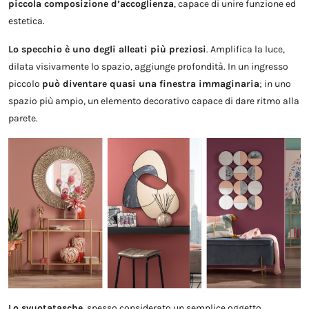
piccola composizione d’accoglienza
, capace di unire funzione ed
estetica.
Lo specchio è uno degli alleati più preziosi
. Amplifica la luce,
dilata visivamente lo spazio, aggiunge profondità. In un ingresso
piccolo
può diventare quasi una finestra immaginaria
; in uno
spazio più ampio, un elemento decorativo capace di dare ritmo alla
parete.
Lo svuotatasche
, spesso considerato un semplice oggetto