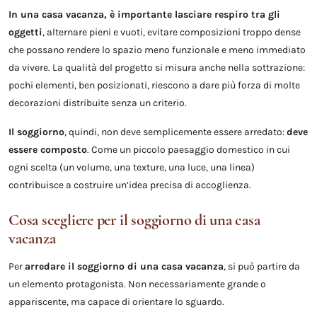
In una casa vacanza, è importante lasciare respiro tra gli
oggetti
, alternare pieni e vuoti, evitare composizioni troppo dense
che possano rendere lo spazio meno funzionale e meno immediato
da vivere. La qualità del progetto si misura anche nella sottrazione:
pochi elementi, ben posizionati, riescono a dare più forza di molte
decorazioni distribuite senza un criterio.
Il soggiorno
, quindi, non deve semplicemente essere arredato:
deve
essere composto
. Come un piccolo paesaggio domestico in cui
ogni scelta (un volume, una texture, una luce, una linea)
contribuisce a costruire un’idea precisa di accoglienza.
Cosa scegliere per il soggiorno di una casa
vacanza
Per
arredare il soggiorno di una casa vacanza
, si può partire da
un elemento protagonista. Non necessariamente grande o
appariscente, ma capace di orientare lo sguardo.