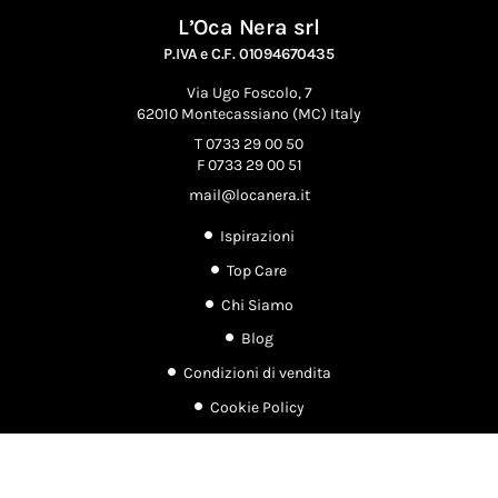
L’Oca Nera srl
P.IVA e C.F. 01094670435
Via Ugo Foscolo, 7
62010 Montecassiano (MC) Italy
T 0733 29 00 50
F 0733 29 00 51
mail@locanera.it
Ispirazioni
Top Care
Chi Siamo
Blog
Condizioni di vendita
Cookie Policy
Privacy Policy