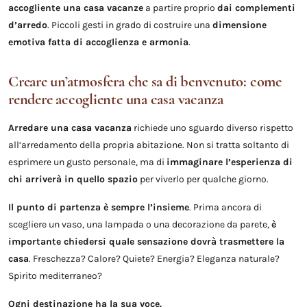
accogliente una casa vacanze
a partire proprio
dai complementi
d’arredo
. Piccoli gesti in grado di costruire una
dimensione
emotiva fatta di accoglienza e armonia
.
Creare un’atmosfera che sa di benvenuto: come
rendere accogliente una casa vacanza
Arredare una casa vacanza
richiede uno sguardo diverso rispetto
all’arredamento della propria abitazione. Non si tratta soltanto di
esprimere un gusto personale, ma di
immaginare l’esperienza di
chi arriverà in quello spazio
per viverlo per qualche giorno.
Il punto di partenza è sempre l’insieme
. Prima ancora di
scegliere un vaso, una lampada o una decorazione da parete,
è
importante chiedersi quale sensazione dovrà trasmettere la
casa
. Freschezza? Calore? Quiete? Energia? Eleganza naturale?
Spirito mediterraneo?
Ogni destinazione ha la sua voce.