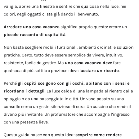
valigia, aprire una finestra e sentire che qualcosa nella luce, nei
colori, negli oggetti ci sta già dando il benvenuto.
Arredare una casa vacanza
significa proprio questo: creare un
piccolo racconto di ospitalità
.
Non basta scegliere mobili funzionali, ambienti ordinati e soluzioni
pratiche. Certo, tutto deve essere semplice da vivere, intuitivo,
resistente, facile da gestire. Ma
una casa vacanza deve
fare
qualcosa di più sottile e prezioso: deve
lasciare un ricordo
.
Perché
gli ospiti scelgono con gli occhi, abitano con i sensi e
ricordano i dettagli
. La luce calda di una lampada al rientro dalla
spiaggia o da una passeggiata in città. Un vaso posato su una
consolle come un gesto silenzioso di cura. Un cuscino che rende il
divano più invitante. Un profumatore che accompagna l’ingresso
con una presenza lieve.
Questa guida nasce con questa idea:
scoprire come rendere