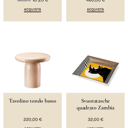
96,00 €
ACQUISTA
ACQUISTA
Tavolino tondo basso
Svuotatasche
quadrato Zambia
220,00 €
32,00 €