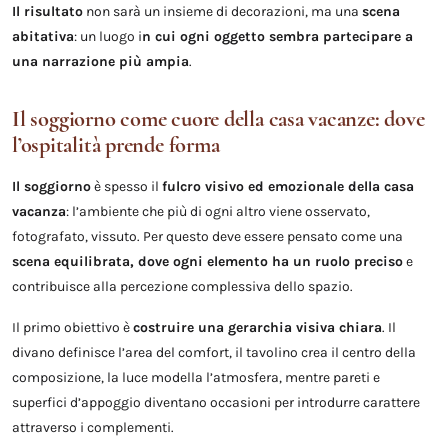
Il risultato
non sarà un insieme di decorazioni, ma una
scena
abitativa
: un luogo i
n cui ogni oggetto sembra partecipare a
una narrazione più ampia
.
Il soggiorno come cuore della casa vacanze: dove
l’ospitalità prende forma
Il soggiorno
è spesso il
fulcro visivo ed emozionale della casa
vacanza
: l’ambiente che più di ogni altro viene osservato,
fotografato, vissuto. Per questo deve essere pensato come una
scena equilibrata, dove ogni elemento ha un ruolo preciso
e
contribuisce alla percezione complessiva dello spazio.
Il primo obiettivo è
costruire una gerarchia visiva chiara
. Il
divano definisce l’area del comfort, il tavolino crea il centro della
composizione, la luce modella l’atmosfera, mentre pareti e
superfici d’appoggio diventano occasioni per introdurre carattere
attraverso i complementi.