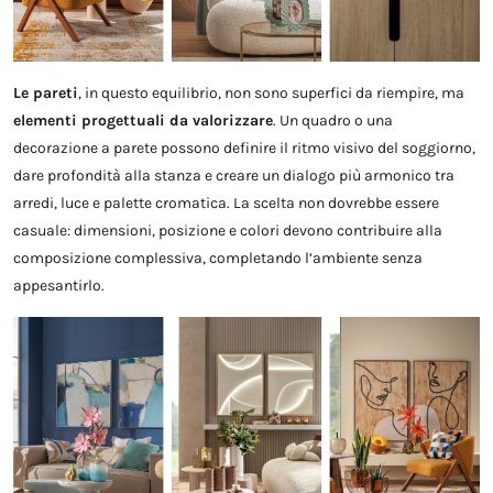
Le pareti
, in questo equilibrio, non sono superfici da riempire, ma
elementi progettuali da valorizzare
. Un quadro o una
decorazione a parete possono definire il ritmo visivo del soggiorno,
dare profondità alla stanza e creare un dialogo più armonico tra
arredi, luce e palette cromatica. La scelta non dovrebbe essere
casuale: dimensioni, posizione e colori devono contribuire alla
composizione complessiva, completando l’ambiente senza
appesantirlo.