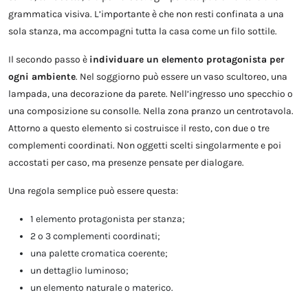
grammatica visiva. L’importante è che non resti confinata a una
sola stanza, ma accompagni tutta la casa come un filo sottile.
Il secondo passo è
individuare un elemento protagonista per
ogni ambiente
. Nel soggiorno può essere un vaso scultoreo, una
lampada, una decorazione da parete. Nell’ingresso uno specchio o
una composizione su consolle. Nella zona pranzo un centrotavola.
Attorno a questo elemento si costruisce il resto, con due o tre
complementi coordinati. Non oggetti scelti singolarmente e poi
accostati per caso, ma presenze pensate per dialogare.
Una regola semplice può essere questa:
1 elemento protagonista per stanza;
2 o 3 complementi coordinati;
una palette cromatica coerente;
un dettaglio luminoso;
un elemento naturale o materico.