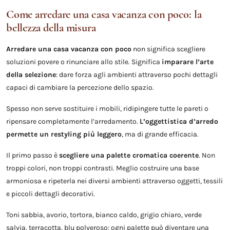
Come arredare una casa vacanza con poco: la
bellezza della misura
Arredare una casa vacanza con poco
non significa scegliere
soluzioni povere o rinunciare allo stile. Significa
imparare l’arte
della selezione
: dare forza agli ambienti attraverso pochi dettagli
capaci di cambiare la percezione dello spazio.
Spesso non serve sostituire i mobili, ridipingere tutte le pareti o
ripensare completamente l’arredamento.
L’oggettistica d’arredo
permette un restyling più leggero
, ma di grande efficacia.
Il primo passo è
scegliere una palette cromatica coerente
. Non
troppi colori, non troppi contrasti. Meglio costruire una base
armoniosa e ripeterla nei diversi ambienti attraverso oggetti, tessili
e piccoli dettagli decorativi.
Toni sabbia, avorio, tortora, bianco caldo, grigio chiaro, verde
salvia, terracotta, blu polveroso: ogni palette può diventare una