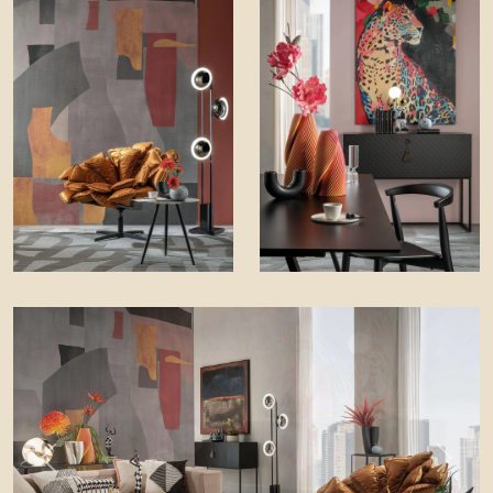
Previous
Next