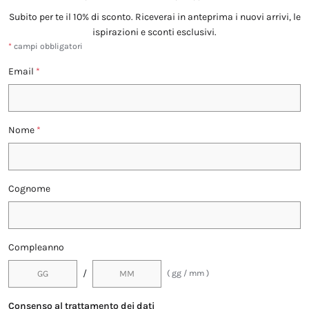
Subito per te il 10% di sconto. Riceverai in anteprima i nuovi arrivi, le
ispirazioni e sconti esclusivi.
*
campi obbligatori
Email
*
Nome
*
Cognome
Compleanno
/
( gg / mm )
Consenso al trattamento dei dati