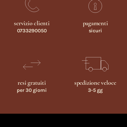
servizio clienti
pagamenti
0733290050
sicuri
resi gratuiti
spedizione veloce
per 30 giorni
3-5 gg