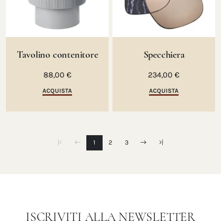
Tavolino contenitore
Specchiera
88,00 €
234,00 €
ACQUISTA
ACQUISTA
1
2
3
ISCRIVITI ALLA NEWSLETTER