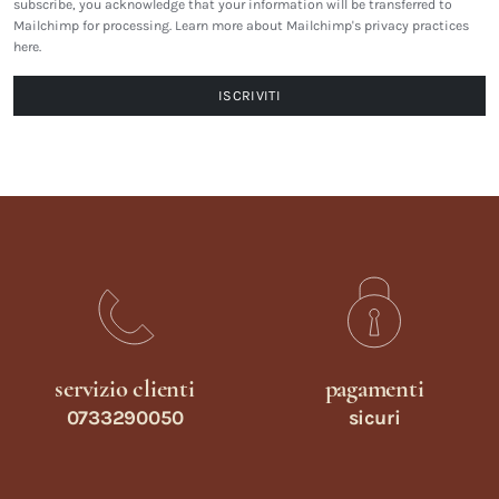
subscribe, you acknowledge that your information will be transferred to
Mailchimp for processing.
Learn more about Mailchimp's privacy practices
here.
servizio clienti
pagamenti
0733290050
sicuri