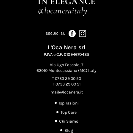
SEGUICI SU
L’Oca Nera srl
P.IVA e C.F. 01094670435
Via Ugo Foscolo, 7
62010 Montecassiano (MC) Italy
T 0733 29 00 50
F 0733 29 00 51
mail@locanera.it
Ispirazioni
Top Care
Chi Siamo
Blog