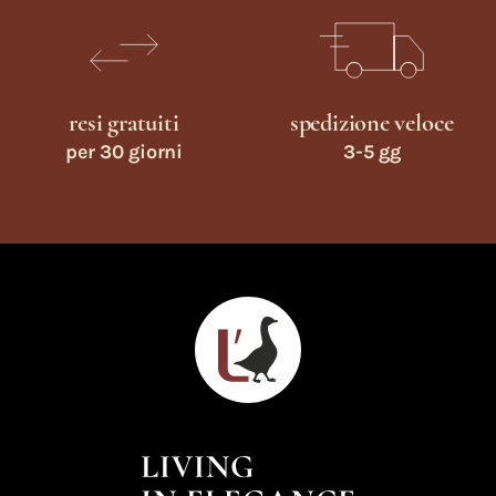
resi gratuiti
spedizione veloce
per 30 giorni
3-5 gg