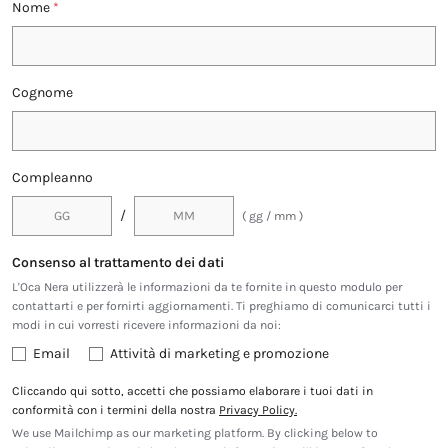
Nome
*
Cognome
Compleanno
/
( gg / mm )
Consenso al trattamento dei dati
L'Oca Nera utilizzerà le informazioni da te fornite in questo modulo per
contattarti e per fornirti aggiornamenti. Ti preghiamo di comunicarci tutti i
modi in cui vorresti ricevere informazioni da noi:
Email
Attività di marketing e promozione
Cliccando qui sotto, accetti che possiamo elaborare i tuoi dati in
conformità con i termini della nostra
Privacy Policy.
We use Mailchimp as our marketing platform. By clicking below to