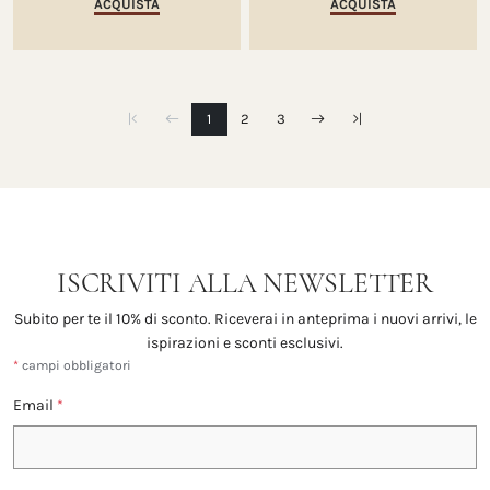
ACQUISTA
ACQUISTA
1
2
3
ISCRIVITI ALLA NEWSLETTER
Subito per te il 10% di sconto. Riceverai in anteprima i nuovi arrivi, le
ispirazioni e sconti esclusivi.
*
campi obbligatori
Email
*