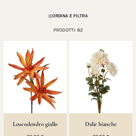
ORDINA E FILTRA
PRODOTTI:
82
Leucodendro giallo
Dalie bianche