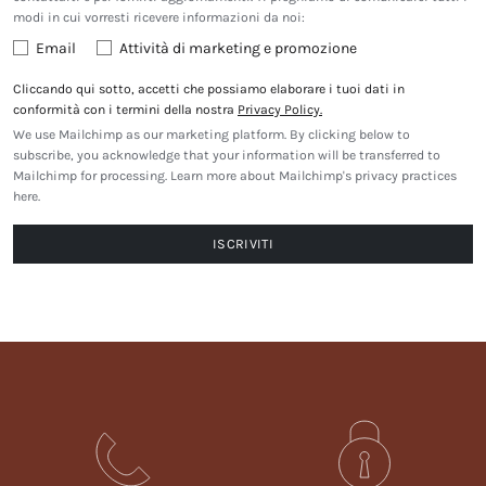
modi in cui vorresti ricevere informazioni da noi:
Email
Attività di marketing e promozione
Cliccando qui sotto, accetti che possiamo elaborare i tuoi dati in
conformità con i termini della nostra
Privacy Policy.
We use Mailchimp as our marketing platform. By clicking below to
subscribe, you acknowledge that your information will be transferred to
Mailchimp for processing.
Learn more about Mailchimp's privacy practices
here.