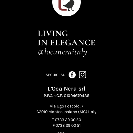
SEGUICI SU
L’Oca Nera srl
P.IVA e C.F. 01094670435
Via Ugo Foscolo, 7
62010 Montecassiano (MC) Italy
T 0733 29 00 50
F 0733 29 00 51