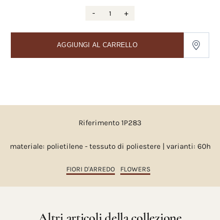
-
+
AGGIUNGI AL CARRELLO
Riferimento 1P283
materiale: polietilene - tessuto di poliestere | varianti: 60h
FIORI D'ARREDO
FLOWERS
Altri articoli della collezione