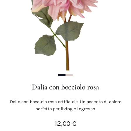
Precedente
Succes
Dalia con bocciolo rosa
Dalia con bocciolo rosa artificiale. Un accento di colore
perfetto per living e ingresso.
12,00 €