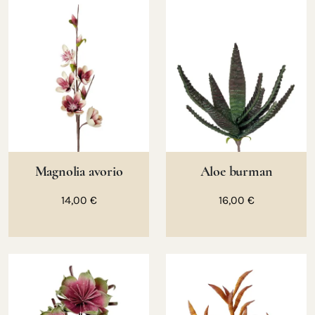
Magnolia avorio
Aloe burman
14,00 €
16,00 €