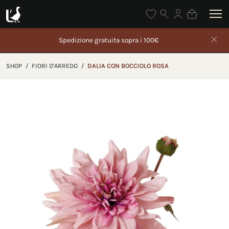
Spedizione gratuita sopra i 100€
Gli o
SHOP
/
FIORI D'ARREDO
/
DALIA CON BOCCIOLO ROSA