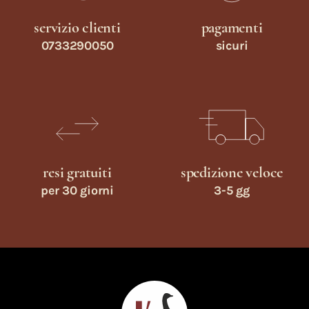
servizio clienti
pagamenti
0733290050
sicuri
resi gratuiti
spedizione veloce
per 30 giorni
3-5 gg