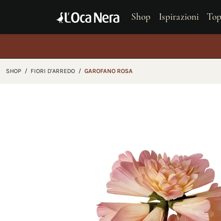
Shop
Ispirazioni
Top
Gl
SHOP
/
FIORI D'ARREDO
/
GAROFANO ROSA