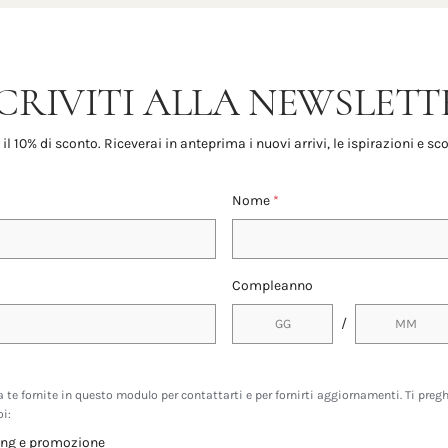
SCRIVITI ALLA NEWSLETT
 il 10% di sconto. Riceverai in anteprima i nuovi arrivi, le ispirazioni e sco
Nome
*
Compleanno
/
a te fornite in questo modulo per contattarti e per fornirti aggiornamenti. Ti pre
oi:
ting e promozione