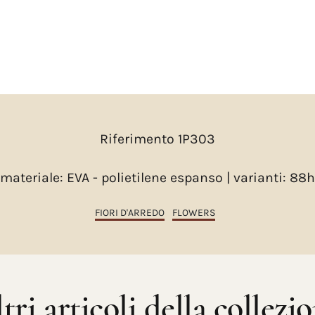
Riferimento 1P303
materiale: EVA - polietilene espanso | varianti: 88h
FIORI D'ARREDO
FLOWERS
tri articoli della collezi