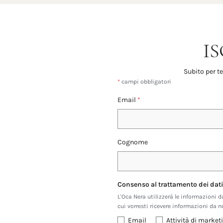
I
Subito per te
*
campi obbligatori
Email
*
Cognome
Consenso al trattamento dei dati
L'Oca Nera utilizzerà le informazioni d
cui vorresti ricevere informazioni da n
Email
Attività di marke