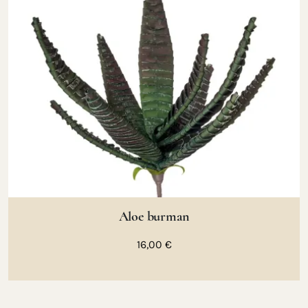
Aloe burman
16,00 €