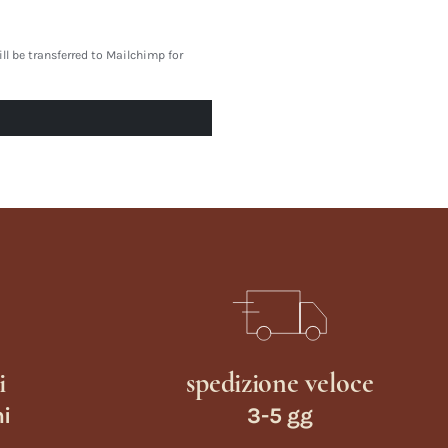
l be transferred to Mailchimp for
i
spedizione veloce
ni
3-5 gg