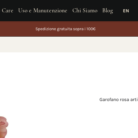
 Care
Uso e Manutenzione
Chi Siamo
Blog
EN
i ordini effettuati dal 5 al 26 agosto saranno spediti a partire da 27 agosto
Garofano rosa arti