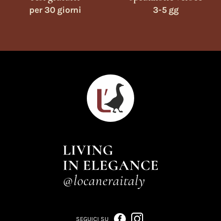
per 30 giorni
3-5 gg
SEGUICI SU