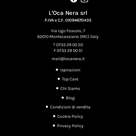
L’Oca Nera srl
P.IVA e C.F. 01094670435
Via Ugo Foscolo, 7
62010 Montecassiano (MC) Italy
T 0733 29 00 50
F 0733 29 00 51
mail@locanera.it
Ispirazioni
Top Care
Chi Siamo
Blog
Condizioni di vendita
Cookie Policy
Privacy Policy