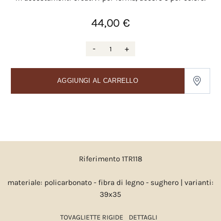
44,00 €
-
+
AGGIUNGI AL CARRELLO
Riferimento 1TR118
materiale: policarbonato - fibra di legno - sughero | varianti:
39x35
TOVAGLIETTE RIGIDE
DETTAGLI