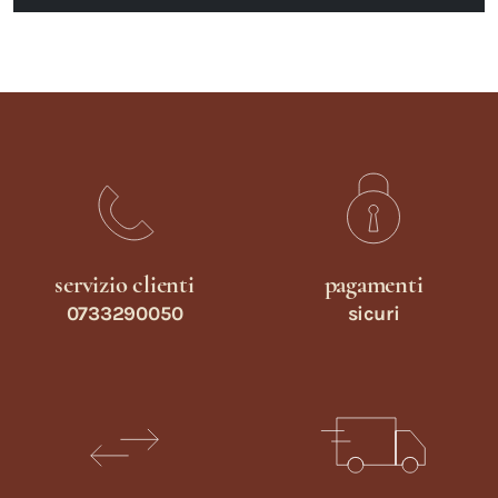
servizio clienti
pagamenti
0733290050
sicuri