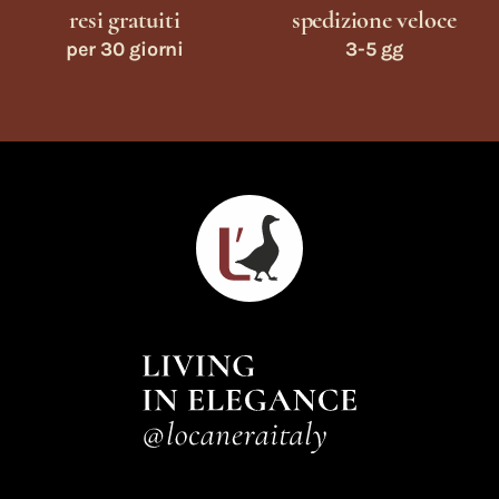
resi gratuiti
spedizione veloce
per 30 giorni
3-5 gg