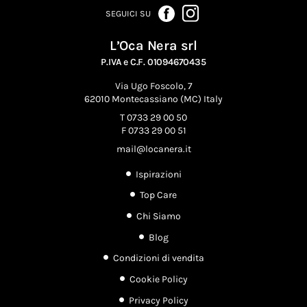
SEGUICI SU
L’Oca Nera srl
P.IVA e C.F. 01094670435
Via Ugo Foscolo, 7
62010 Montecassiano (MC) Italy
T 0733 29 00 50
F 0733 29 00 51
mail@locanera.it
Ispirazioni
Top Care
Chi Siamo
Blog
Condizioni di vendita
Cookie Policy
Privacy Policy