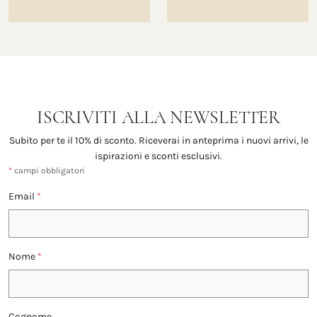
ISCRIVITI ALLA NEWSLETTER
Subito per te il 10% di sconto. Riceverai in anteprima i nuovi arrivi, le
ispirazioni e sconti esclusivi.
*
campi obbligatori
Email
*
Nome
*
Cognome