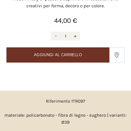
creativi per forma, decoro o per colore.
44,00 €
-
+
AGGIUNGI AL CARRELLO
Riferimento 1TR097
materiale: policarbonato - fibra di legno - sughero | varianti:
Ø39