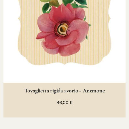
Tovaglietta rigida avorio - Anemone
46,00 €