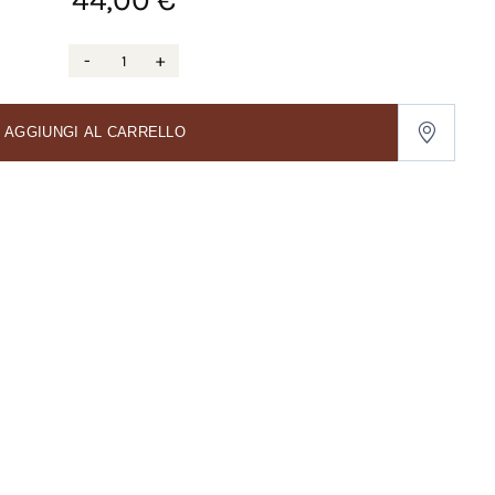
-
+
AGGIUNGI AL CARRELLO