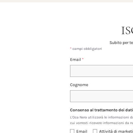
I
Subito per te
*
campi obbligatori
Email
*
Cognome
Consenso al trattamento dei dati
L'Oca Nera utilizzerà le informazioni d
cui vorresti ricevere informazioni da n
Email
Attività di marke