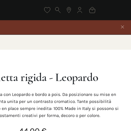
etta rigida - Leopardo
da con Leopardo e bordo a pois. Da posizionare su mise en
inta unita per un contrasto cromatico. Tante possibilità
en place sempre inedita: 100% Made in Italy si possono si
stamenti creativi per forma, decoro o per colore.
44,00 €