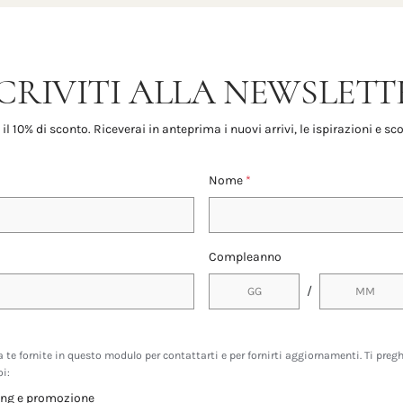
SCRIVITI ALLA NEWSLETT
 il 10% di sconto. Riceverai in anteprima i nuovi arrivi, le ispirazioni e sco
Nome
*
Compleanno
/
a te fornite in questo modulo per contattarti e per fornirti aggiornamenti. Ti pre
oi:
ting e promozione