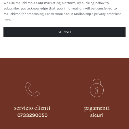
We use Mailchimp as our marketing platform. By clicking below to
subscribe, you acknowledge that your information will be transferred to
Mailchimp for processing.
Learn more about Mailchimp's privacy practices
here.
servizio clienti
pagamenti
0733290050
sicuri