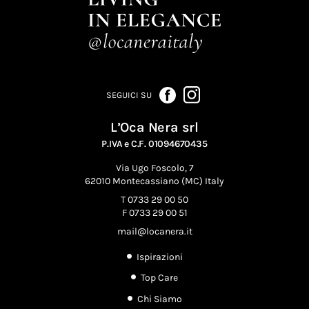
SEGUICI SU
L’Oca Nera srl
P.IVA e C.F. 01094670435
Via Ugo Foscolo, 7
62010 Montecassiano (MC) Italy
T 0733 29 00 50
F 0733 29 00 51
mail@locanera.it
Ispirazioni
Top Care
Chi Siamo