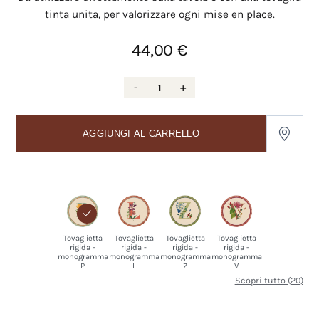
tinta unita, per valorizzare ogni mise en place.
44,00 €
-
+
AGGIUNGI AL CARRELLO
Tovaglietta
Tovaglietta
Tovaglietta
Tovaglietta
rigida -
rigida -
rigida -
rigida -
monogramma
monogramma
monogramma
monogramma
P
L
Z
V
Scopri tutto (20)