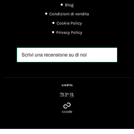
Blog
Condizioni di vendita
Cookie Policy
Privacy Policy
credits
(apre in nuova scheda)
(apre in nuova scheda)
ccode