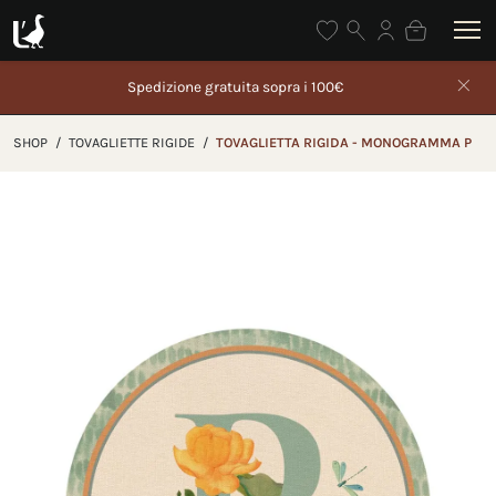
Gli ordini effettuati dal 5 al 26 agosto saranno spediti
partire da 27 agosto
SHOP
/
TOVAGLIETTE RIGIDE
/
TOVAGLIETTA RIGIDA - MONOGRAMMA P