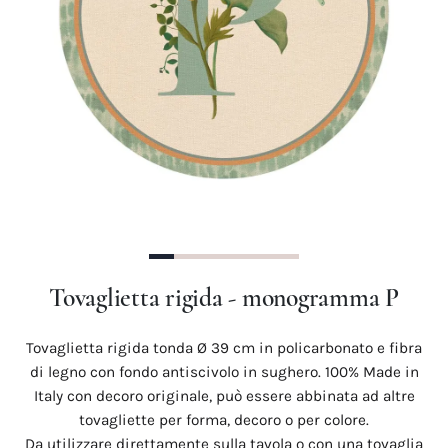
Precedente
Succes
Tovaglietta rigida - monogramma P
Tovaglietta rigida tonda Ø 39 cm in policarbonato e fibra
di legno con fondo antiscivolo in sughero. 100% Made in
Italy con decoro originale, può essere abbinata ad altre
tovagliette per forma, decoro o per colore.
Da utilizzare direttamente sulla tavola o con una tovaglia