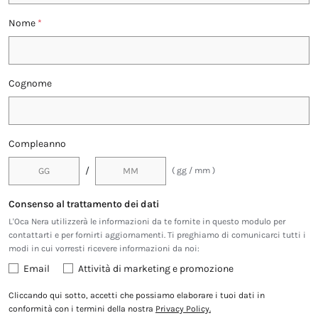
Nome
*
Cognome
Compleanno
/
( gg / mm )
Consenso al trattamento dei dati
L'Oca Nera utilizzerà le informazioni da te fornite in questo modulo per
contattarti e per fornirti aggiornamenti. Ti preghiamo di comunicarci tutti i
modi in cui vorresti ricevere informazioni da noi:
Email
Attività di marketing e promozione
Cliccando qui sotto, accetti che possiamo elaborare i tuoi dati in
conformità con i termini della nostra
Privacy Policy.