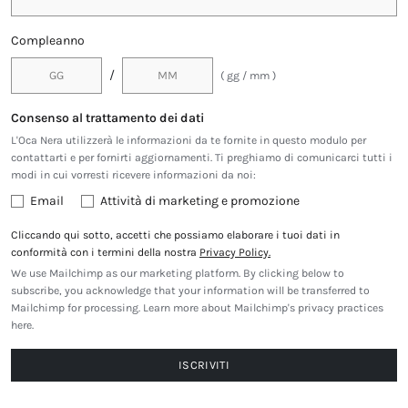
Compleanno
/
( gg / mm )
Consenso al trattamento dei dati
L'Oca Nera utilizzerà le informazioni da te fornite in questo modulo per
contattarti e per fornirti aggiornamenti. Ti preghiamo di comunicarci tutti i
modi in cui vorresti ricevere informazioni da noi:
Email
Attività di marketing e promozione
Cliccando qui sotto, accetti che possiamo elaborare i tuoi dati in
conformità con i termini della nostra
Privacy Policy.
We use Mailchimp as our marketing platform. By clicking below to
subscribe, you acknowledge that your information will be transferred to
Mailchimp for processing.
Learn more about Mailchimp's privacy practices
here.