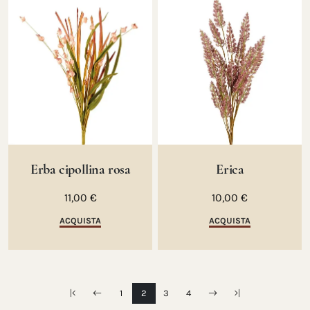
Erba cipollina rosa
Erica
11,00 €
10,00 €
ACQUISTA
ACQUISTA
1
2
3
4