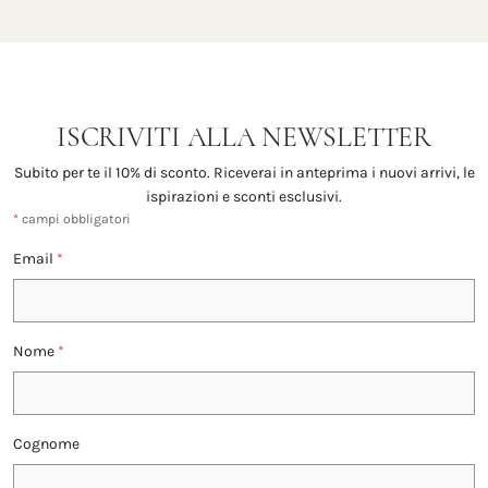
ISCRIVITI ALLA NEWSLETTER
Subito per te il 10% di sconto. Riceverai in anteprima i nuovi arrivi, le
ispirazioni e sconti esclusivi.
*
campi obbligatori
Email
*
Nome
*
Cognome