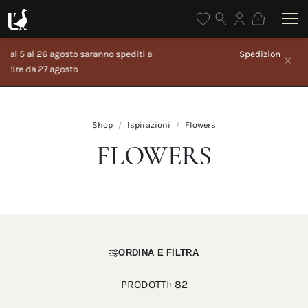
Spedizione gratuita sopra i 100€
Shop
Ispirazioni
Flowers
FLOWERS
ORDINA E FILTRA
PRODOTTI:
82