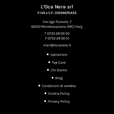
L’Oca Nera srl
P.IVA e C.F. 01094670435
Via Ugo Foscolo, 7
62010 Montecassiano (MC) Italy
T 0733 29 00 50
F 0733 29 00 51
mail@locanera.it
Ispirazioni
Top Care
Chi Siamo
Blog
Condizioni di vendita
Cookie Policy
Privacy Policy