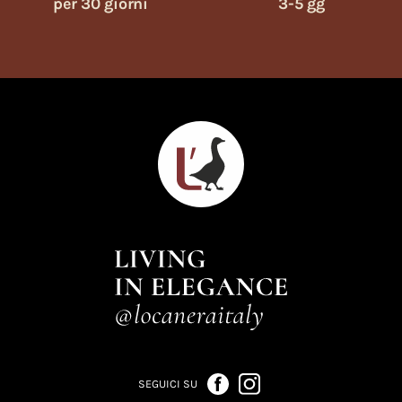
per 30 giorni
3-5 gg
SEGUICI SU