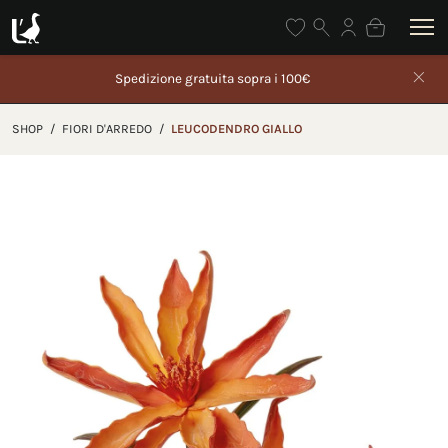
Spedizione gratuita sopra i 100€
Gli ord
SHOP
/
FIORI D'ARREDO
/
LEUCODENDRO GIALLO