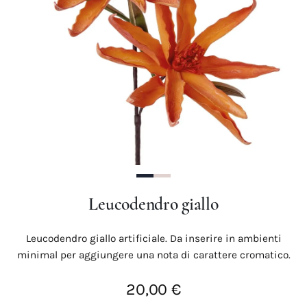
Precedente
Succes
Leucodendro giallo
Leucodendro giallo artificiale. Da inserire in ambienti
minimal per aggiungere una nota di carattere cromatico.
20,00 €