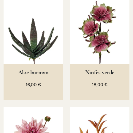
Aloe burman
Ninfea verde
16,00 €
18,00 €