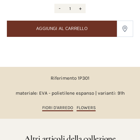
-
+
AGGIUNGI AL CARRELLO
Riferimento 1P301
materiale: EVA - polietilene espanso | varianti: 91h
FIORI D'ARREDO
FLOWERS
Altri articoli della collezione