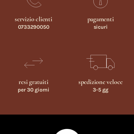
servizio clienti
pagamenti
0733290050
sicuri
resi gratuiti
spedizione veloce
per 30 giorni
3-5 gg