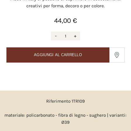
creativi per forma, decoro o per colore.
44,00 €
-
+
AGGIUNGI AL CARRELLO
Riferimento 1TR109
materiale: policarbonato - fibra di legno - sughero | varianti:
Ø39