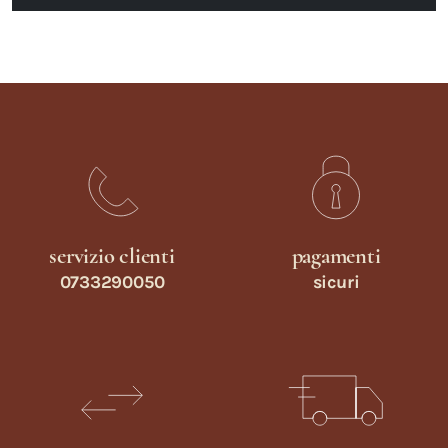
servizio clienti
pagamenti
0733290050
sicuri