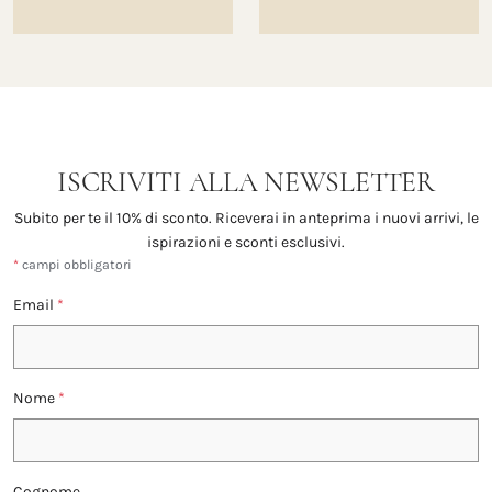
ISCRIVITI ALLA NEWSLETTER
Subito per te il 10% di sconto. Riceverai in anteprima i nuovi arrivi, le
ispirazioni e sconti esclusivi.
*
campi obbligatori
Email
*
Nome
*
Cognome