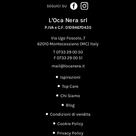
SEGUICI SU
L’Oca Nera srl
P.IVA e C.F. 01094670435
Via Ugo Foscolo, 7
62010 Montecassiano (MC) Italy
T 0733 29 00 50
F 0733 29 00 51
mail@locanera.it
Ispirazioni
Top Care
Chi Siamo
Blog
Condizioni di vendita
Cookie Policy
Privacy Policy