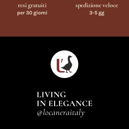
resi gratuiti
spedizione veloce
per 30 giorni
3-5 gg