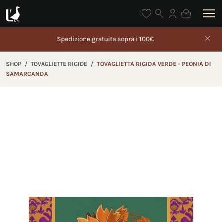
Gli ordini effettuati dal 5 al 26 agosto saranno spediti
partire da 27 agosto
SHOP
/
TOVAGLIETTE RIGIDE
/
TOVAGLIETTA RIGIDA VERDE - PEONIA DI
SAMARCANDA