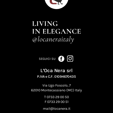
SEGUICI SU
L’Oca Nera srl
P.IVA e C.F. 01094670435
Via Ugo Foscolo, 7
62010 Montecassiano (MC) Italy
T 0733 29 00 50
F 0733 29 00 51
mail@locanera.it