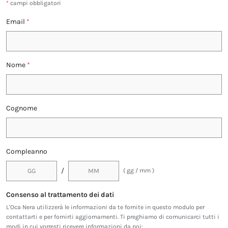
*
campi obbligatori
Email
*
Nome
*
Cognome
Compleanno
/
( gg / mm )
Consenso al trattamento dei dati
L'Oca Nera utilizzerà le informazioni da te fornite in questo modulo per
contattarti e per fornirti aggiornamenti. Ti preghiamo di comunicarci tutti i
modi in cui vorresti ricevere informazioni da noi: