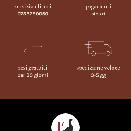
servizio clienti
pagamenti
0733290050
sicuri
resi gratuiti
spedizione veloce
per 30 giorni
3-5 gg