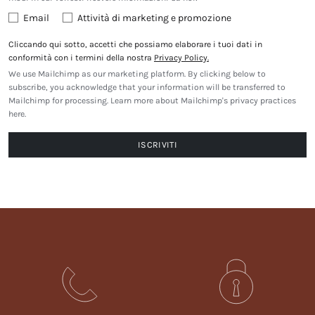
Email
Attività di marketing e promozione
Cliccando qui sotto, accetti che possiamo elaborare i tuoi dati in
conformità con i termini della nostra
Privacy Policy.
We use Mailchimp as our marketing platform. By clicking below to
subscribe, you acknowledge that your information will be transferred to
Mailchimp for processing.
Learn more about Mailchimp's privacy practices
here.