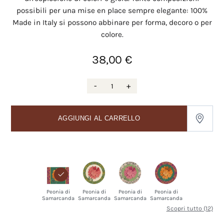
possibili per una mise en place sempre elegante: 100%
Made in Italy si possono abbinare per forma, decoro o per
colore.
38,00 €
-
+
AGGIUNGI AL CARRELLO
Peonia di
Peonia di
Peonia di
Peonia di
Samarcanda
Samarcanda
Samarcanda
Samarcanda
Scopri tutto (12)