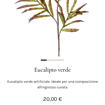
Precedente
Succes
Eucalipto verde
Eucalipto verde artificiale. Ideale per una composizione
all'ingresso curata.
20,00 €