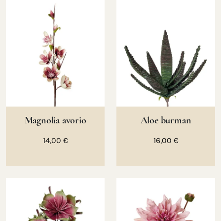
Magnolia avorio
Aloe burman
14,00 €
16,00 €