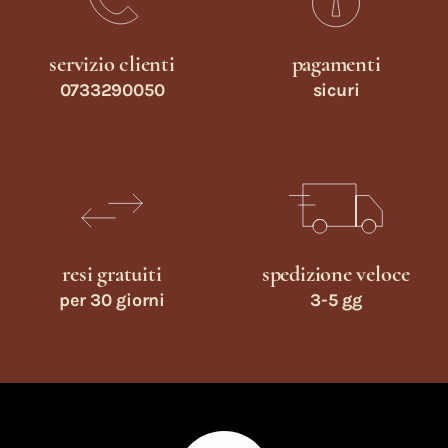
servizio clienti
pagamenti
0733290050
sicuri
resi gratuiti
spedizione veloce
per 30 giorni
3-5 gg