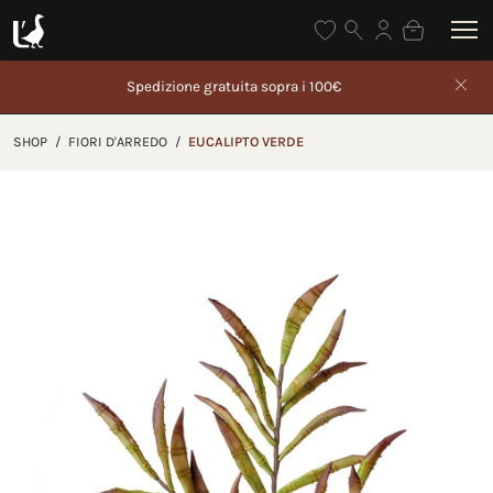
Spedizione gratuita sopra i 100€
Gli ordini effe
SHOP
/
FIORI D'ARREDO
/
EUCALIPTO VERDE