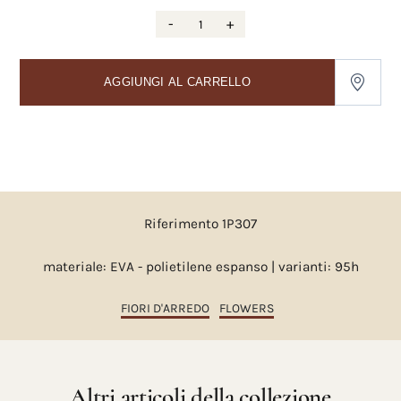
-
+
AGGIUNGI AL CARRELLO
Riferimento 1P307
materiale: EVA - polietilene espanso | varianti: 95h
FIORI D'ARREDO
FLOWERS
Altri articoli della collezione