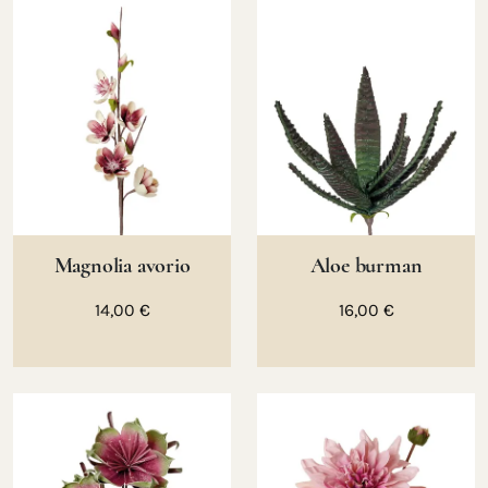
Magnolia avorio
Aloe burman
14,00 €
16,00 €