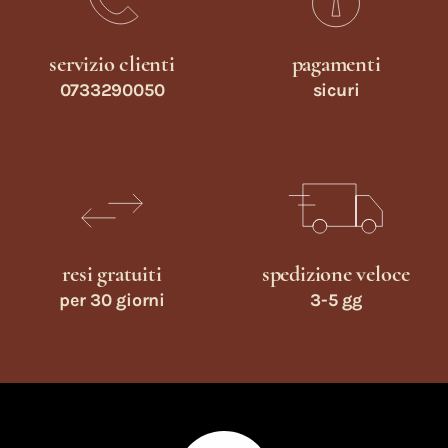
servizio clienti
pagamenti
0733290050
sicuri
resi gratuiti
spedizione veloce
per 30 giorni
3-5 gg