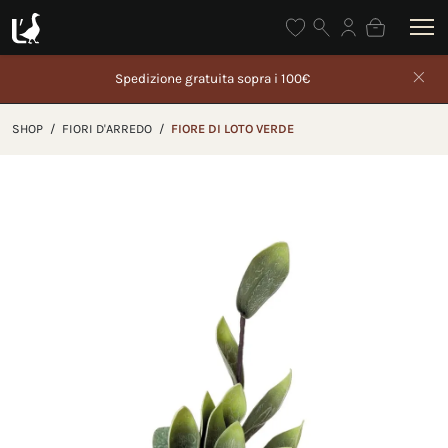
Spedizione gratuita sopra i 100€
Gli ordini effettuat
p
SHOP
/
FIORI D'ARREDO
/
FIORE DI LOTO VERDE