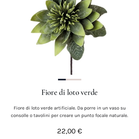
Precedente
Succes
Fiore di loto verde
Fiore di loto verde artificiale. Da porre in un vaso su
consolle o tavolini per creare un punto focale naturale.
22,00 €