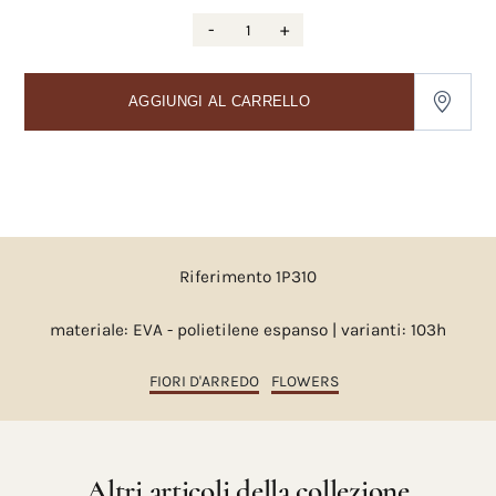
-
+
AGGIUNGI AL CARRELLO
Riferimento 1P310
materiale: EVA - polietilene espanso | varianti: 103h
FIORI D'ARREDO
FLOWERS
Altri articoli della collezione